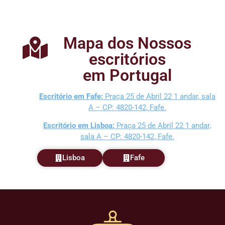
Mapa dos Nossos
escritórios
em Portugal
Escritório em Fafe:
Praça 25 de Abril 22 1 andar, sala
A – CP: 4820-142, Fafe.
Escritório em Lisboa:
Praça 25 de Abril 22 1 andar,
sala A – CP: 4820-142, Fafe.
Lisboa
Fafe