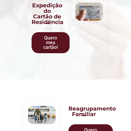
Expedição
do
Cartão de
Residência
Quero
meu
cartão!
Reagrupamento
Familiar
Quero